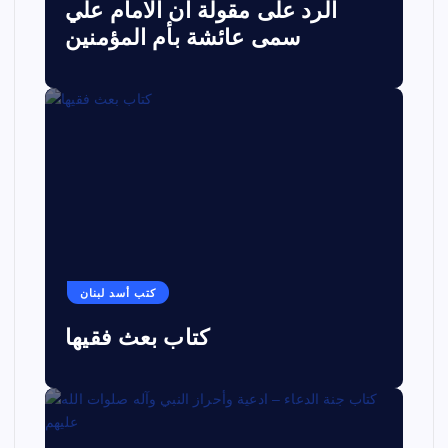
الرد على مقولة ان الامام علي
سمى عائشة بأم المؤمنين
كتب أسد لبنان
كتاب بعث فقيها