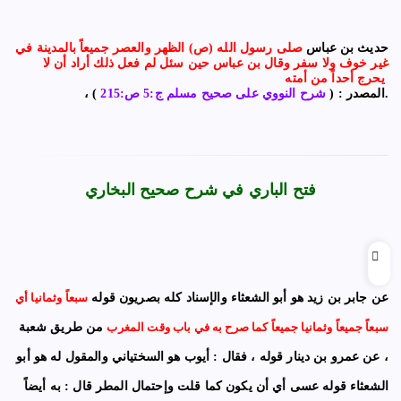
حديث بن عباس
صلى رسول الله (ص) الظهر والعصر جميعاً بالمدينة في
غير خوف ولا سفر وقال بن عباس حين سئل لم فعل ذلك أراد أن لا
يحرج أحداً من أمته
).
، المصدر : (
شرح النووي على صحيح مسلم ج:5 ص:215
فتح الباري في شرح صحيح البخاري
عن جابر بن زيد هو أبو الشعثاء والإسناد كله بصريون قوله
سبعاً وثمانيا أي
سبعاً جميعاً وثمانيا جميعاً كما صرح به في باب وقت المغرب
من طريق شعبة
، عن عمرو بن دينار قوله ، فقال : أيوب هو السختياني والمقول له هو أبو
الشعثاء قوله عسى أي أن يكون كما قلت وإحتمال المطر قال : به أيضاً