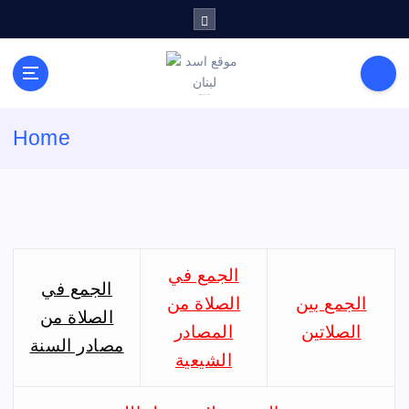
S
k
i
p
t
لكل باحث سني ومحاور شيعي
o
Home
c
o
n
t
e
n
t
الجمع في
الجمع في
الجمع بين
الصلاة من
الصلاة من
الصلاتين
المصادر
مصادر السنة
الشيعية