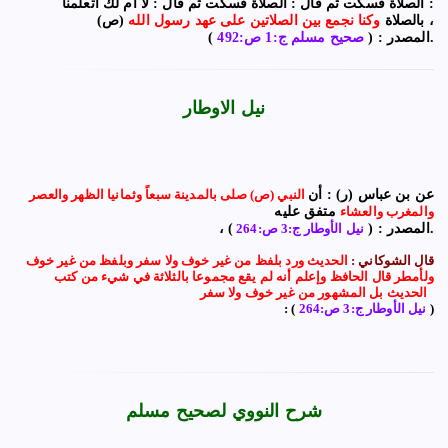
: الصلاة فسكت ثم قال : الصلاة فسكت ثم قال : لا أم لك أتعلمنا
(ص) ،
بالصلاة
وكنا نجمع بين الصلاتين على عهد رسول الله
).
المصدر : (
صحيح مسلم ج:1 ص:492
نيل الاوطار
عن بن عباس (ر) : أن
النبي (ص) صلى بالمدينة سبعاً وثمانيا الظهر والعصر
والمغرب والعشاء
متفق عليه
).
، المصدر
: (
نيل الأوطار ج:3 ص:264
قال الشوكاني :
الحديث ورد بلفظ من غير خوف ولا سفر وبلفظ من غير خوف
ولأمطر قال الحافظ وإعلم أنه لم يقع مجموعا بالثلاثة في شيء من كتب
الحديث بل المشهور من غير خوف ولا سفر
)
نيل الأوطار ج:3 ص:264
: (
شرح النووي لصحيح مسلم