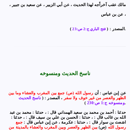
مالك عقب آخراًجه لهذا الحديث ، عن أبي الزبير ، عن سعيد بن جبير ،
عن بن عباس ،
).
المصدر : (
فتح الباري ج:2 ص:23
ناسخ الحديث ومنسوخه
عن إبن عباس : أن
رسول الله (ص) جمع بين المغرب والعشاء وما بين
الظهر والعصر من غير خوف ولا سفر
، المصدر : (
ناسخ الحديث
).
ومنسوخه ج:1 ص:230
حدثنا : أحمد بن محمد بن سعيد الهمداني قال : ، حدثنا : محمد بن عبد
الله بن غالب قال : ، حدثنا : الحسن بن علي بن سيف قال : ، حدثنا :
اشعث بن سوار قال : ، حدثنا : عكرمة ، عن إبن عباس قال :
جمع
رسول الله
(ص)
بين الظهر والعصر وبين المغرب والعشاء بالمدينة من