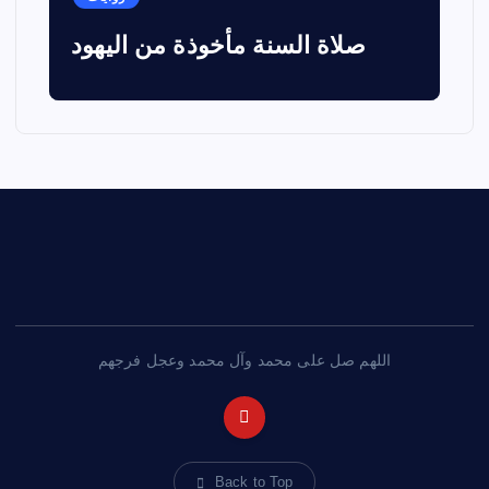
صلاة السنة مأخوذة من اليهود
اللهم صل على محمد وآل محمد وعجل فرجهم
Back to Top