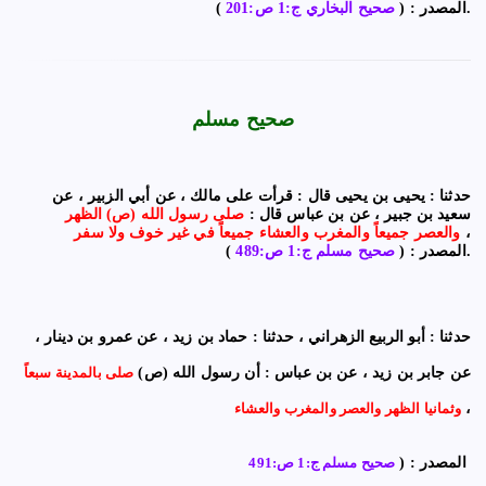
).
المصدر : (
صحيح البخاري ج:1 ص:201
صحيح مسلم
حدثنا : يحيى بن يحيى قال : قرأت على مالك ، عن أبي الزبير ، عن
سعيد بن جبير ، عن بن عباس قال :
صلى رسول الله (ص) الظهر
،
والعصر جميعاً والمغرب والعشاء جميعاً في غير خوف ولا سفر
).
المصدر : (
صحيح مسلم ج:1 ص:489
حدثنا : أبو الربيع الزهراني ، حدثنا : حماد بن زيد ، عن عمرو بن دينار ،
عن جابر بن زيد ، عن بن عباس : أن رسول الله (ص)
صلى بالمدينة سبعاً
،
وثمانيا الظهر والعصر والمغرب والعشاء
المصدر : (
صحيح مسلم ج:1 ص:491