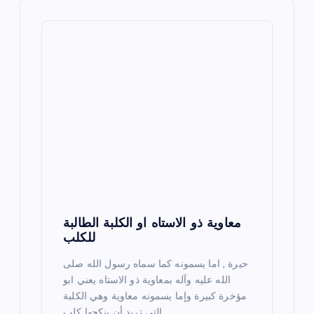
v
i
g
a
t
i
o
n
معاوية ذو الاستاه او الكلبة الطالبة
للكلب
حيرة , اما يسمونه كما سماه رسول الله صلى
الله عليه وآله بمعاوية ذو الاستاه يعني ابو
مؤخرة كبيرة وإما يسمونه معاوية وهي الكلبة
التي تريد أن ينكحها كلب