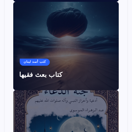
كتب أسد لبنان
كتاب بعث فقيها