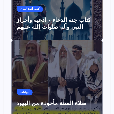
كتب أسد لبنان
كتاب جنة الدعاء – ادعية وأحراز
النبي وآله صلوات الله عليهم
روايات
صلاة السنة مأخوذة من اليهود