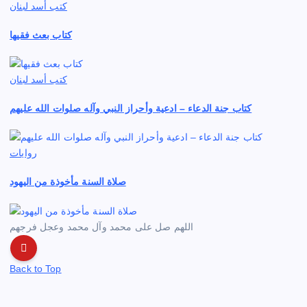
كتب أسد لبنان
كتاب بعث فقيها
كتب أسد لبنان
كتاب جنة الدعاء – ادعية وأحراز النبي وآله صلوات الله عليهم
روايات
صلاة السنة مأخوذة من اليهود
اللهم صل على محمد وآل محمد وعجل فرجهم
Back to Top