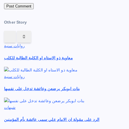
Other Story
روايات سنية
معاوية ذو الاستاه او الكلبة الطالبة للكلب
روايات سنية
بنات ابوبكر يرضعن وعائشة تدخل على نفسها
شبهات
الرد على مقولة ان الامام علي سمى عائشة بأم المؤمنين