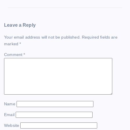
n
Leave a Reply
Your email address will not be published.
Required fields are
marked
*
Comment
*
Name
Email
Website