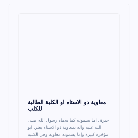
a
v
i
g
a
t
i
معاوية ذو الاستاه او الكلبة الطالبة
o
للكلب
n
حيرة , اما يسمونه كما سماه رسول الله صلى
الله عليه وآله بمعاوية ذو الاستاه يعني ابو
مؤخرة كبيرة وإما يسمونه معاوية وهي الكلبة