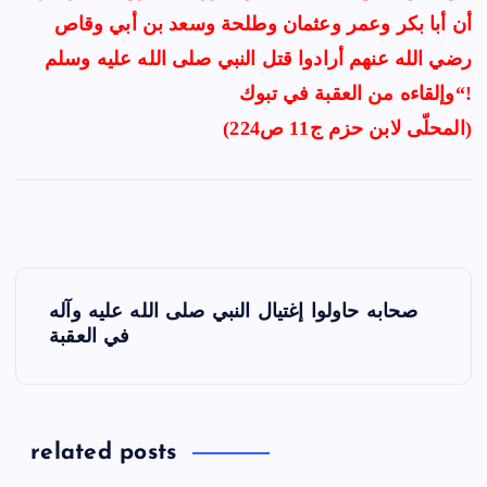
أن أبا بكر وعمر وعثمان وطلحة وسعد بن أبي وقاص
رضي الله عنهم أرادوا قتل النبي صلى الله عليه وسلم
وإلقاءه من العقبة في تبوك“!
(المحلّى لابن حزم ج11 ص224)
P
صحابه حاولوا إغتيال النبي صلى الله عليه وآله
o
في العقبة
s
t
related posts
n