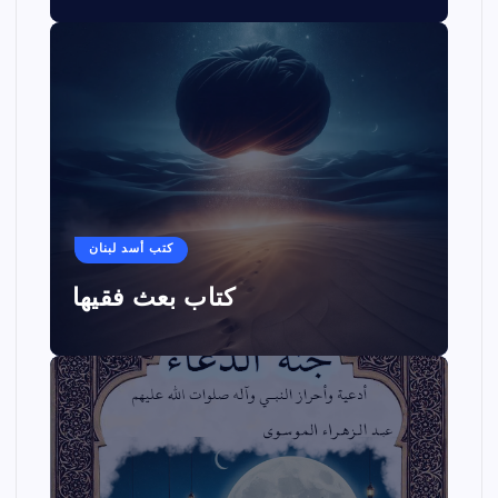
كتب أسد لبنان
كتاب بعث فقيها