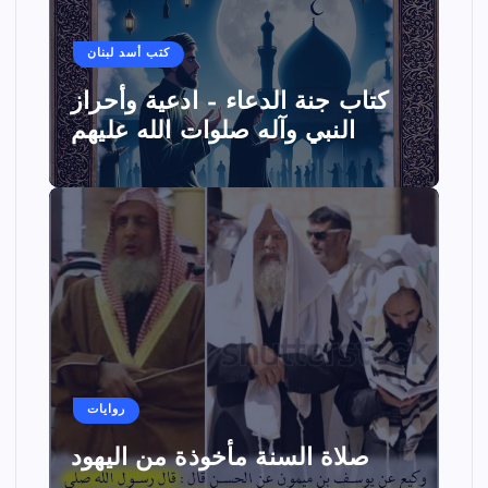
كتب أسد لبنان
كتاب جنة الدعاء – ادعية وأحراز
النبي وآله صلوات الله عليهم
روايات
صلاة السنة مأخوذة من اليهود