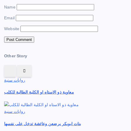
Name
Email
Website
Other Story
روايات سنية
معاوية ذو الاستاه او الكلبة الطالبة للكلب
روايات سنية
بنات ابوبكر يرضعن وعائشة تدخل على نفسها