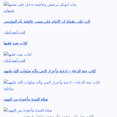
شبهات
الرد على مقولة ان الامام علي سمى عائشة بأم المؤمنين
كتب أسد لبنان
كتاب بعث فقيها
كتب أسد لبنان
كتاب جنة الدعاء – ادعية وأحراز النبي وآله صلوات الله عليهم
روايات
صلاة السنة مأخوذة من اليهود
اللهم صل على محمد وآل محمد وعجل فرجهم