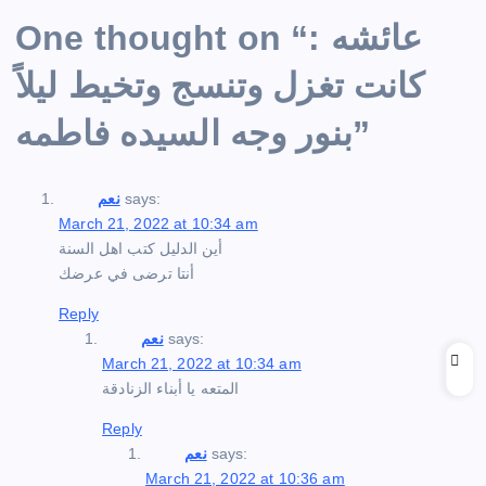
عائشه :
One thought on “
كانت تغزل وتنسج وتخيط ليلاً
”
بنور وجه السيده فاطمه
says:
نعم
March 21, 2022 at 10:34 am
أين الدليل كتب اهل السنة
أنتا ترضى في عرضك
Reply
says:
نعم
March 21, 2022 at 10:34 am
المتعه يا أبناء الزنادقة
Reply
says:
نعم
March 21, 2022 at 10:36 am