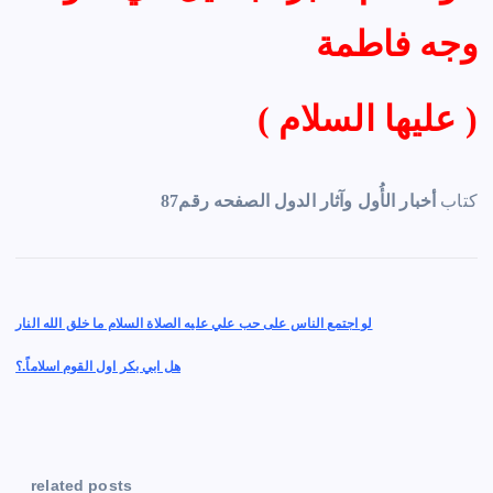
وجه فاطمة
( عليها السلام )
كتاب
أخبار الأُول وآثار الدول الصفحه رقم87
P
لو اجتمع الناس على حب علي عليه الصلاة السلام ما خلق الله النار
o
هل ابي بكر اول القوم اسلاماً.؟
s
t
related posts