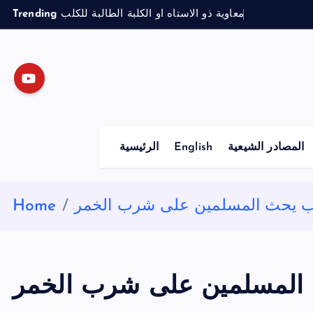
S
Trending
معاوية ذو الاستاه او الكلبة الطالبة للكلب
k
i
p
t
o
c
o
المصادر الشيعية
English
الرئيسية
n
t
e
ب يحث المسلمين على شرب الخمر
Home
n
t
 المسلمين على شرب الخمر