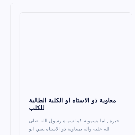
a
v
i
g
a
t
i
o
معاوية ذو الاستاه او الكلبة الطالبة
n
للكلب
حيرة , اما يسمونه كما سماه رسول الله صلى
الله عليه وآله بمعاوية ذو الاستاه يعني ابو