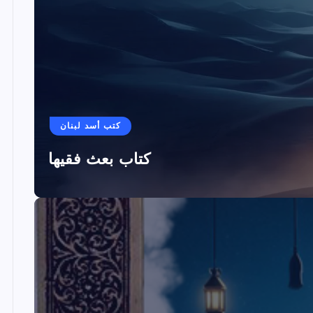
كتب أسد لبنان
كتاب بعث فقيها