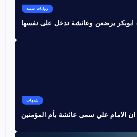
روايات سنية
 ابوبكر يرضعن وعائشة تدخل على نفسها
شبهات
ان الامام علي سمى عائشة بأم المؤمنين