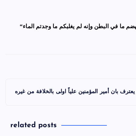
P
عترف بان أمير المؤمنين علياً اولى بالخلافة من غيره
o
s
t
related posts
n