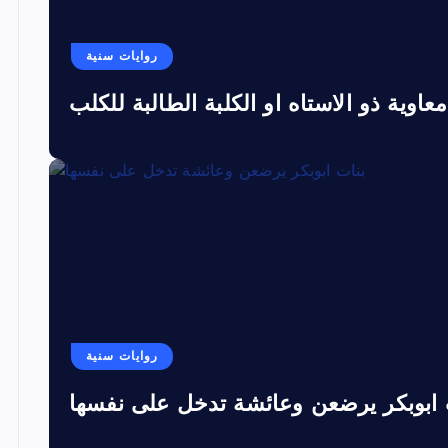
روايات سنية
معاوية ذو الاستاه او الكلبة الطالبة للكلب
روايات سنية
 ابوبكر يرضعن وعائشة تدخل على نفسها