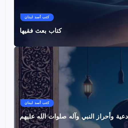
كتب أسد لبنان
كتاب بعث فقيها
كتب أسد لبنان
دعية وأحراز النبي وآله صلوات الله عليهم