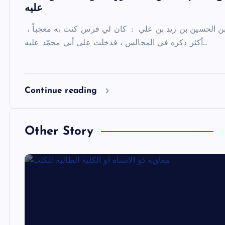
عليه
قال علي بن زيد بن علي بن الحسين بن زيد بن علي : كان لي فرس كنت به معجباً ،
أكثر ذكره في المجالس ، فدخلت على أبي محمّد عليه…
Continue reading
Other Story