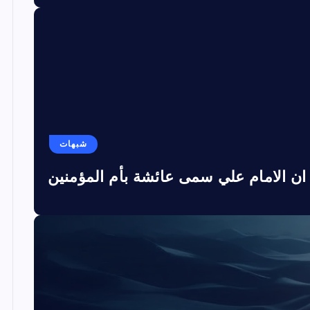
شبهات
ان الامام علي سمى عائشة بأم المؤمنين