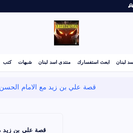
لكل باحث سني ومحاور شيعي
د لبنان
ابعث استفسارك
منتدى اسد لبنان
شبهات
كتب
قصة علي بن زيد مع الامام الحسن
قصة علي بن زيد م