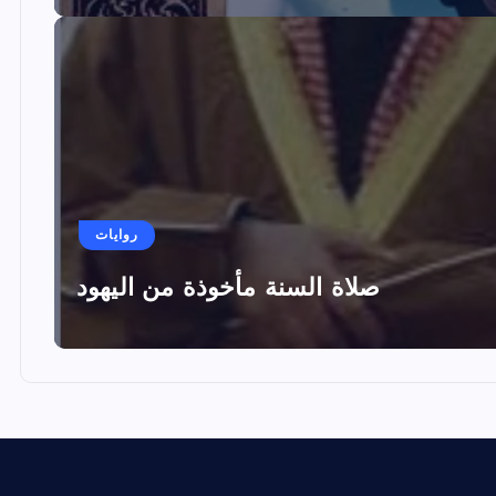
روايات
صلاة السنة مأخوذة من اليهود