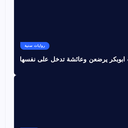
روايات سنية
 ابوبكر يرضعن وعائشة تدخل على نفسها