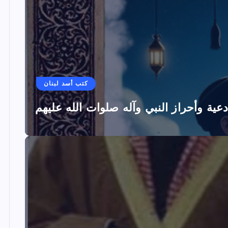
كتب أسد لبنان
دعية وأحراز النبي وآله صلوات الله عليهم