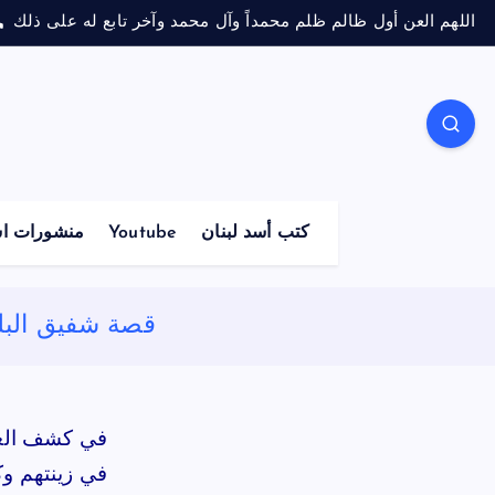
اللهم العن أول ظالم ظلم محمداً وآل محمد وآخر تابع له على ذلك
كتب أسد لبنان
Youtube
منشورات اس
قصة شفيق البلخ
في كشف الغمة
في زينتهم و