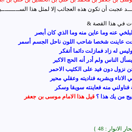
ــد عجبت أن تكون هذه العجائب إلا لمثل هذا الســــــــــي
خي عنه وما عاين منه وما الذي كان أبصر
ت عاينت شخصا شاحب اللون ناحل الجسم أسمر
ليس له زاد فمازلت دائما أتفكر
سأل الناس ولم أدر أنه الحج الاكبر
حن نزول دون فيد على الكثيب الاحمر
 الاناء ويشربه فناديته وعقلي محير
ناولني منه فعاينته سويقا وسكر
ج من يك هذا ؟
قيل هذا الامام موسى بن جعفر