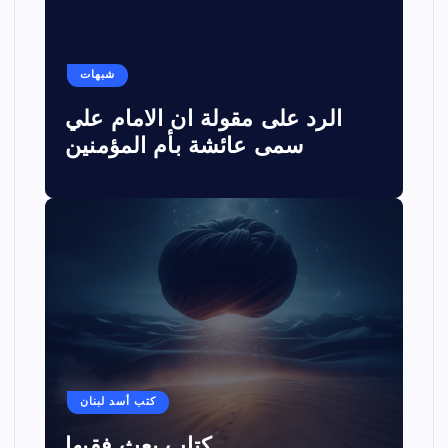
شبهات
الرد على مقولة ان الامام علي
سمى عائشة بأم المؤمنين
كتب أسد لبنان
كتاب بعث فقيها