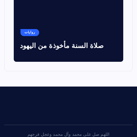
روايات
صلاة السنة مأخوذة من اليهود
اللهم صل على محمد وآل محمد وعجل فرجهم