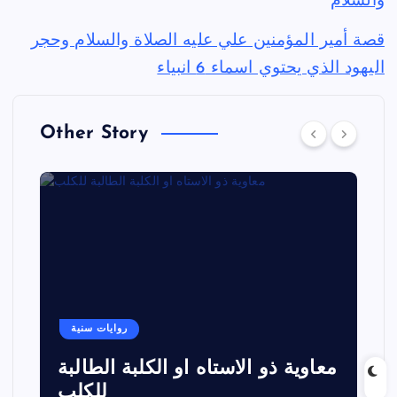
والسلام
قصة أمير المؤمنين علي عليه الصلاة والسلام وحجر
اليهود الذي يحتوي اسماء 6 انبياء
Other Story
روايات سنية
معاوية ذو الاستاه او الكلبة الطالبة
للكلب