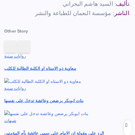
: السيد هاشم البحراني.
تأليف
: مؤسسة النعمان للطباعة والنشر.
الناشر
Other Story
روايات سنية
معاوية ذو الاستاه او الكلبة الطالبة للكلب
روايات سنية
بنات ابوبكر يرضعن وعائشة تدخل على نفسها
شبهات
الرد على مقولة ان الامام علي سمى عائشة بأم المؤمنين