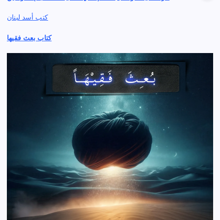
كتب أسد لبنان
كتاب بعث فقيها