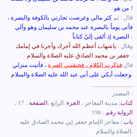
من هو !
قال : ثم
كثر مالي وعرضت تجارتي بالكوفة والبصرة ،
فأتى يوماً بالبصرة عند محمد بن سليمان وهو وآلي
،
البصرة إذ ألقى إليّ كتاباً
وقال :
ياشهاب أعظم الله أجرك وأجرنا في إمامك
.
جعفر بن محمد الصادق عليه الصلاة والسلام
قال:
فذكرت الكلام ، فخنقتني العبرة
، فأتيت منزلي
وجعلت أبكي على أبي عبد الله عليه الصلاة والسلام.
_____________
المصدر :
كتاب:
مدينة المعاجز ،
الجزء
: الرابع ،
الصفحة
: 17 ،
الرواية رقم
: 196
باب :
معاجز الإمام جعفر إبن محمد الصادق عليه
الصلاة والسلام.