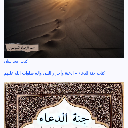
كتب أسد لبنان
كتاب جنة الدعاء – ادعية وأحراز النبي وآله صلوات الله عليهم