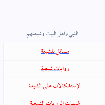
النبي واهل البيت وشيعتهم
مسائل للشيعة
روايات شيعية
الإستشكالات على الشيعة
شبهات الروايات الشيعية