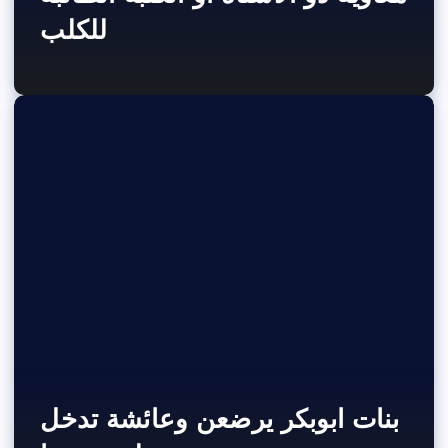
للكلب
بنات ابوبكر يرضعن وعائشة تدخل