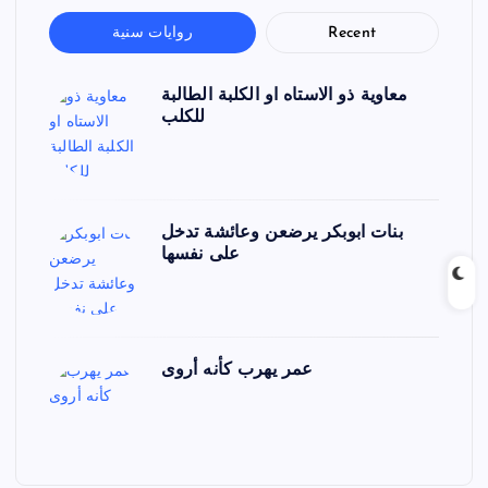
Recent
روايات سنية
معاوية ذو الاستاه او الكلبة الطالبة
للكلب
بنات ابوبكر يرضعن وعائشة تدخل
على نفسها
عمر يهرب كأنه أروى