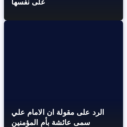
على نفسها
الرد على مقولة ان الامام علي
سمى عائشة بأم المؤمنين