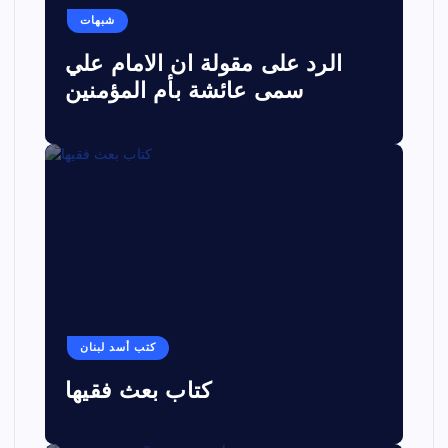
شبهات
الرد على مقولة ان الامام علي
سمى عائشة بأم المؤمنين
كتب أسد لبنان
كتاب بعث فقيها