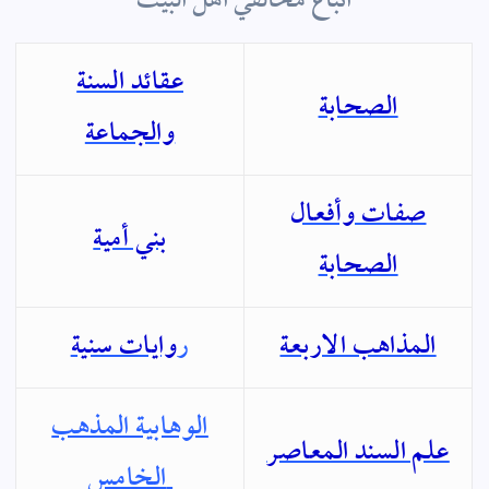
اتباع مخالفي اهل البيت
عقائد السنة
الصحابة
والجماعة
صفات وأفعال
بني أمية
الصحابة
المذاهب الاربعة
ر
وايات سنية
الوهابية المذهب
علم السند المعاصر
الخامس