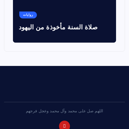
روايات
صلاة السنة مأخوذة من اليهود
اللهم صل على محمد وآل محمد وعجل فرجهم