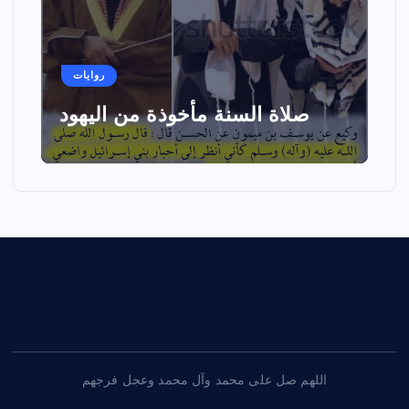
روايات
صلاة السنة مأخوذة من اليهود
اللهم صل على محمد وآل محمد وعجل فرجهم