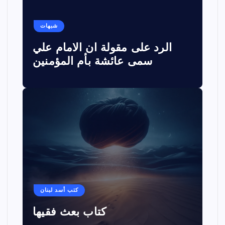
شبهات
الرد على مقولة ان الامام علي
سمى عائشة بأم المؤمنين
كتب أسد لبنان
كتاب بعث فقيها