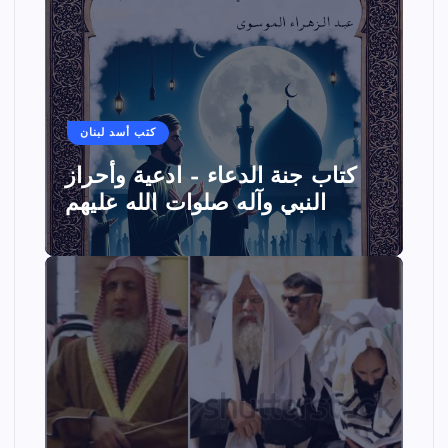
كتب أسد لبنان
كتاب جنة الدعاء – ادعية وأحراز
النبي وآله صلوات الله عليهم