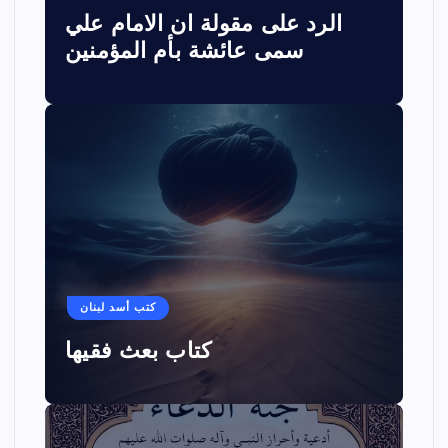
الرد على مقولة ان الامام علي
سمى عائشة بأم المؤمنين
كتب أسد لبنان
كتاب بعث فقيها