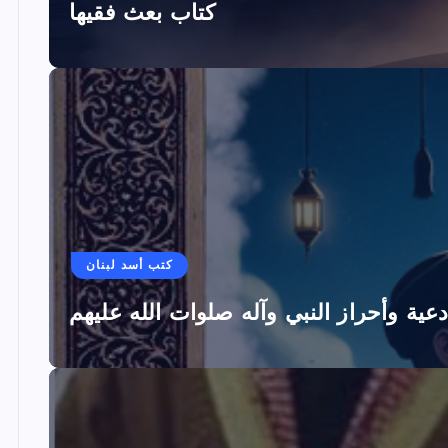
كتاب بعث فقيها
كتب أسد لبنان
دعية وأحراز النبي وآله صلوات الله عليهم