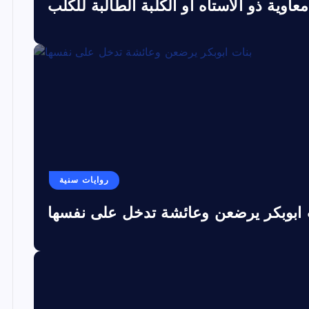
معاوية ذو الاستاه او الكلبة الطالبة للكلب
روايات سنية
 ابوبكر يرضعن وعائشة تدخل على نفسها