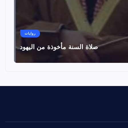
روايات
صلاة السنة مأخوذة من اليهود