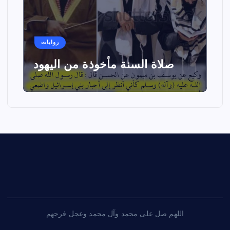
روايات
صلاة السنة مأخوذة من اليهود
اللهم صل على محمد وآل محمد وعجل فرجهم