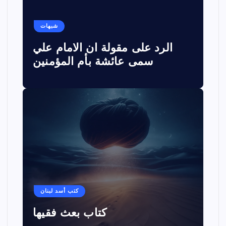
شبهات
الرد على مقولة ان الامام علي
سمى عائشة بأم المؤمنين
كتب أسد لبنان
كتاب بعث فقيها