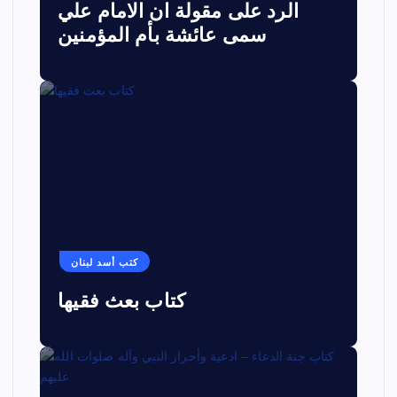
الرد على مقولة ان الامام علي
سمى عائشة بأم المؤمنين
كتب أسد لبنان
كتاب بعث فقيها