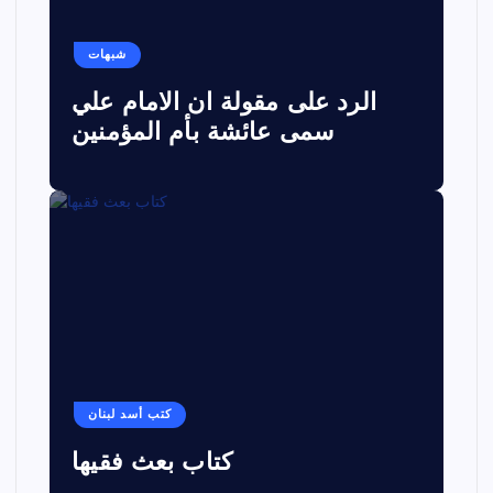
شبهات
الرد على مقولة ان الامام علي
سمى عائشة بأم المؤمنين
كتب أسد لبنان
كتاب بعث فقيها