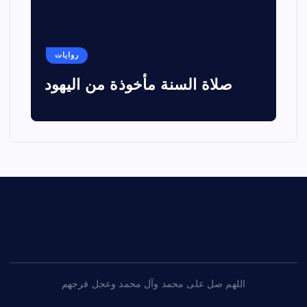
روايات
صلاة السنة مأخوذة من اليهود
اللهم صل على محمد وآل محمد وعجل فرجهم