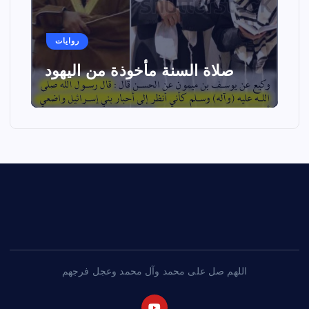
روايات
صلاة السنة مأخوذة من اليهود
اللهم صل على محمد وآل محمد وعجل فرجهم