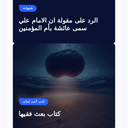
شبهات
الرد على مقولة ان الامام علي
سمى عائشة بأم المؤمنين
كتب أسد لبنان
كتاب بعث فقيها