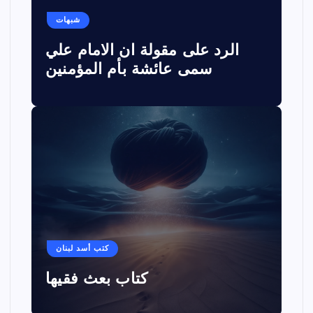
شبهات
الرد على مقولة ان الامام علي
سمى عائشة بأم المؤمنين
كتب أسد لبنان
كتاب بعث فقيها