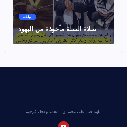
روايات
صلاة السنة مأخوذة من اليهود
اللهم صل على محمد وآل محمد وعجل فرجهم