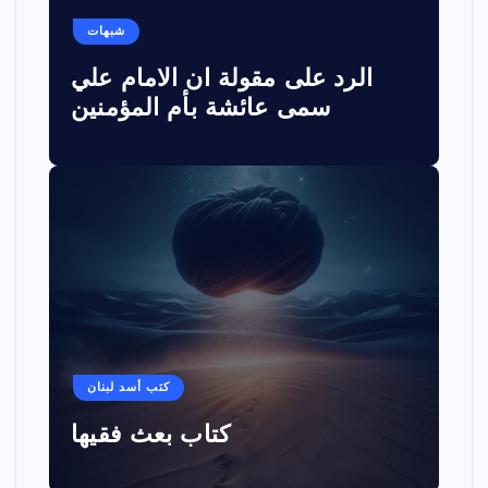
شبهات
الرد على مقولة ان الامام علي
سمى عائشة بأم المؤمنين
كتب أسد لبنان
كتاب بعث فقيها