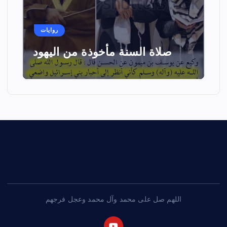
روايات
صلاة السنة مأخوذة من اليهود
اللهم صل على محمد وآل محمد وعجل فرجهم