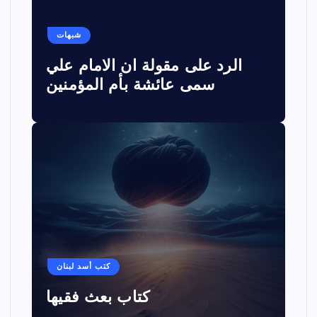
شبهات
الرد على مقولة ان الامام علي
سمى عائشة بأم المؤمنين
كتب أسد لبنان
كتاب بعث فقيها