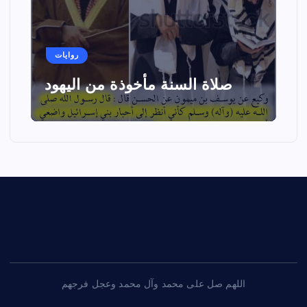
روايات
صلاة السنة مأخوذة من اليهود
اللهم صل على محمد وآل محمد وعجل فرجهم