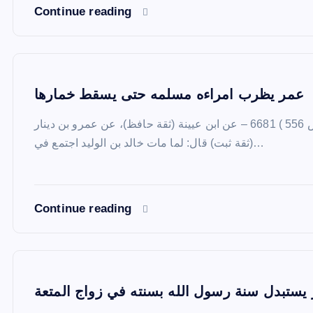
Continue reading
عمر يظرب امراءه مسلمه حتى يسقط خمارها
مصنف عبد الرزاق ( ج 3 ص 556 ) 6681 – عن ابن عيينة (ثقة حافظ)، عن عمرو بن دينار
(ثقة ثبت) قال: لما مات خالد بن الوليد اجتمع في…
Continue reading
يستبدل سنة رسول الله بسنته في زواج المتعة