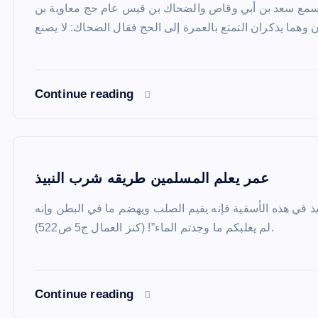
ه سمع سعد بن أبي وقاص والضحاك بن قيس عام حج معاوية بن
Continue reading
عمر يعلم المسلمين طريقه شرب النبيذ
بيذ في هذه الأسقية فإنه يقيم الصلب ويهضم ما في البطن وإنه
لم يغلبكم ما وجدتم الماء”! (كنز العمال ج5 ص522).
Continue reading