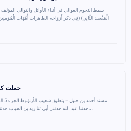
سمط النجوم العوالي في أنباء الأوائل والتوالي المؤلف : ال
حملت كل 
حدثنا عبد الله حدثني أبي ثنا زيد بن الحباب حدثني حسين حدثني عبد الله بن…