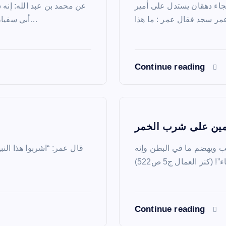
فجاء دهقان يستدل على أمير
عن محمد بن عبد الله: إن
أبي سفيان وهما يذكران التمتع بالعمرة إلى الحج فقال الضحاك: لا يصنع…
Continue reading
مين على شرب الخمر
لب ويهضم ما في البطن وإنه
قال عمر: “اشربوا هذا الن
Continue reading