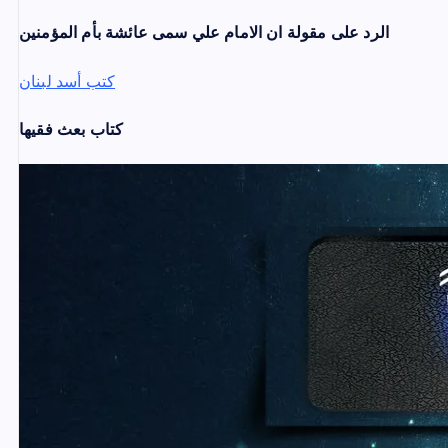
t
الرد على مقولة ان الامام علي سمى عائشة بأم المؤمنين
i
كتب أسد لبنان
o
كتاب بعث فقيها
n