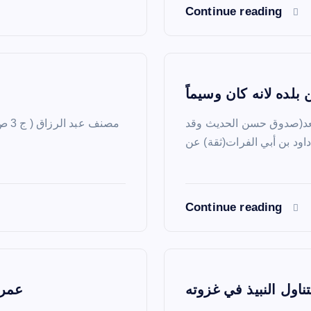
Continue reading
لده لانه كان وسيماً
334 ) حدثنا محمد بن سعد(صدوق حسن الحديث وقد
Continue reading
ناول النبيذ في غزوته
عمر 