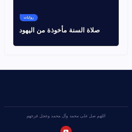
روايات
صلاة السنة مأخوذة من اليهود
اللهم صل على محمد وآل محمد وعجل فرجهم