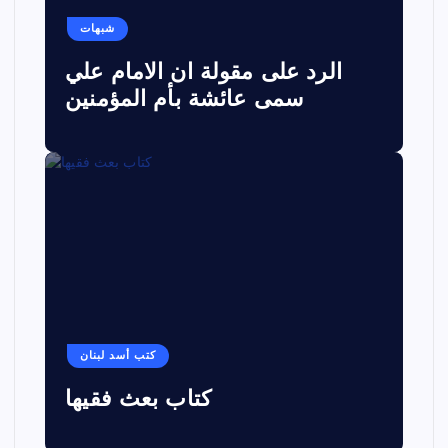
شبهات
الرد على مقولة ان الامام علي
سمى عائشة بأم المؤمنين
كتب أسد لبنان
كتاب بعث فقيها