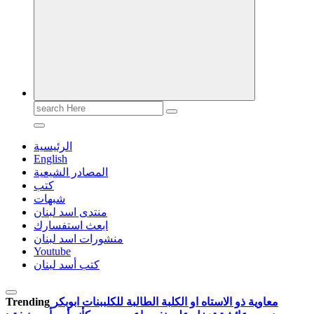
Search
for:
الرئيسية
English
المصادر الشيعية
كتب
شبهات
منتدى اسد لبنان
ابعث استفسارك
منشورات اسد لبنان
Youtube
كتب أسد لبنان
معاوية ذو الاستاه او الكلبة الطالبة للكلب
بنات ابوبكر
Trending