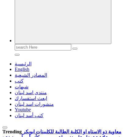
Search
for:
الرئيسية
English
المصادر الشيعية
كتب
شبهات
منتدى اسد لبنان
ابعث استفسارك
منشورات اسد لبنان
Youtube
كتب أسد لبنان
معاوية ذو الاستاه او الكلبة الطالبة للكلب
بنات ابوبكر
Trending