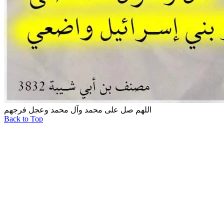
اللهم صل على محمد وآل محمد وعجل فرجهم
Back to Top