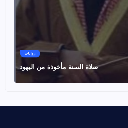
روايات
صلاة السنة مأخوذة من اليهود