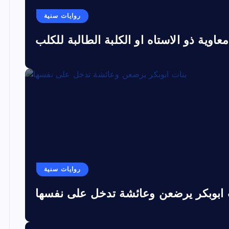
روايات سنية
معاوية ذو الاستاه او الكلبة الطالبة للكلب
روايات سنية
 ابوبكر يرضعن وعائشة تدخل على نفسها