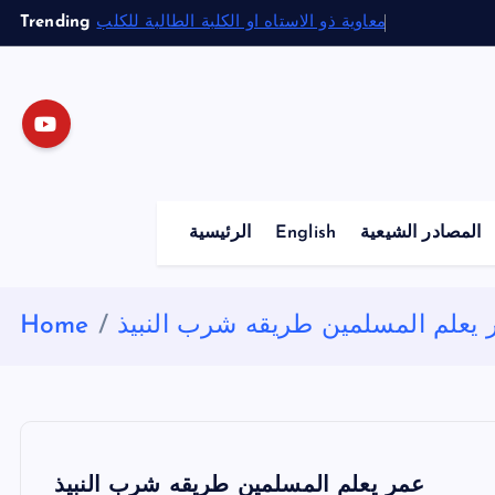
S
Trending
معاوية ذو الاستاه او الكلبة الطالبة للكلب
k
i
p
t
o
c
o
المصادر الشيعية
English
الرئيسية
n
t
e
 يعلم المسلمين طريقه شرب النبيذ
Home
n
t
عمر يعلم المسلمين طريقه شرب النبيذ