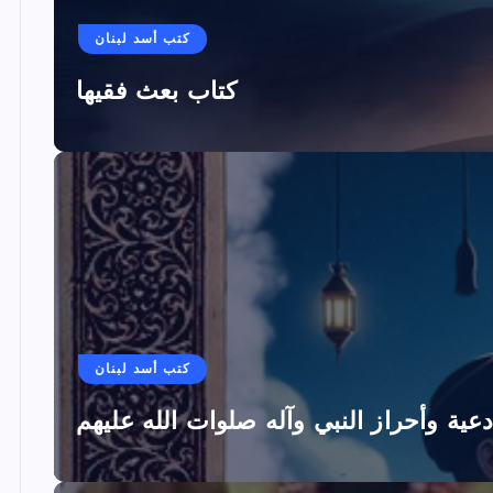
كتب أسد لبنان
كتاب بعث فقيها
كتب أسد لبنان
دعية وأحراز النبي وآله صلوات الله عليهم