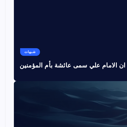
شبهات
ان الامام علي سمى عائشة بأم المؤمنين