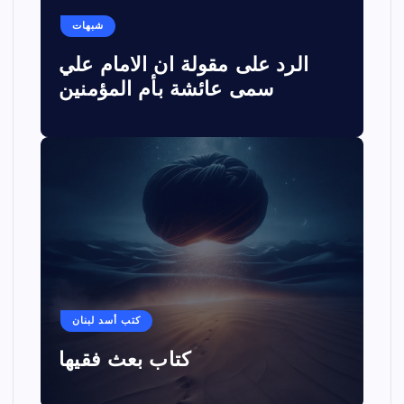
شبهات
الرد على مقولة ان الامام علي
سمى عائشة بأم المؤمنين
كتب أسد لبنان
كتاب بعث فقيها