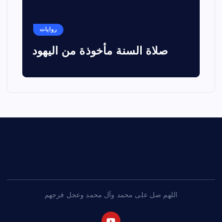
روايات
صلاة السنة مأخوذة من اليهود
اللهم صل على محمد وآل محمد وعجل فرجهم