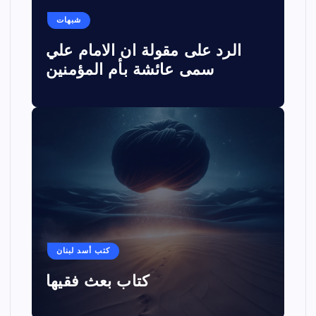
شبهات
الرد على مقولة ان الامام علي
سمى عائشة بأم المؤمنين
كتب أسد لبنان
كتاب بعث فقيها