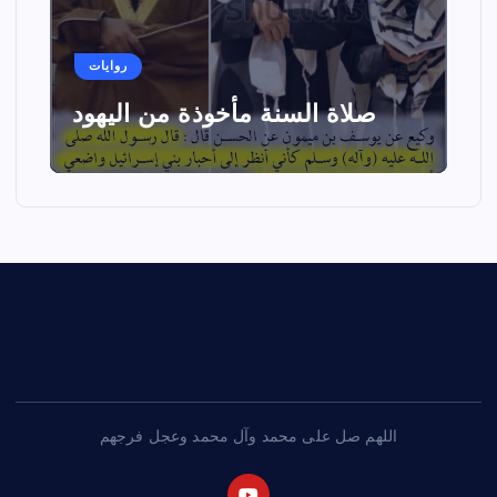
روايات
صلاة السنة مأخوذة من اليهود
اللهم صل على محمد وآل محمد وعجل فرجهم