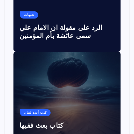
شبهات
الرد على مقولة ان الامام علي
سمى عائشة بأم المؤمنين
كتب أسد لبنان
كتاب بعث فقيها