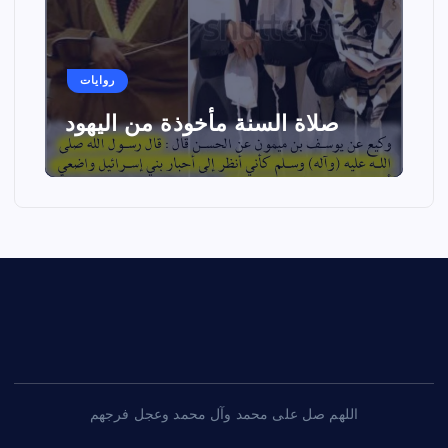
روايات
صلاة السنة مأخوذة من اليهود
اللهم صل على محمد وآل محمد وعجل فرجهم