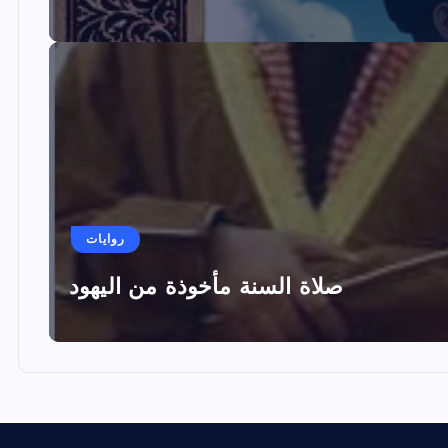
روايات
صلاة السنة مأخوذة من اليهود