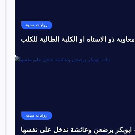
روايات سنية
معاوية ذو الاستاه او الكلبة الطالبة للكلب
روايات سنية
 ابوبكر يرضعن وعائشة تدخل على نفسها