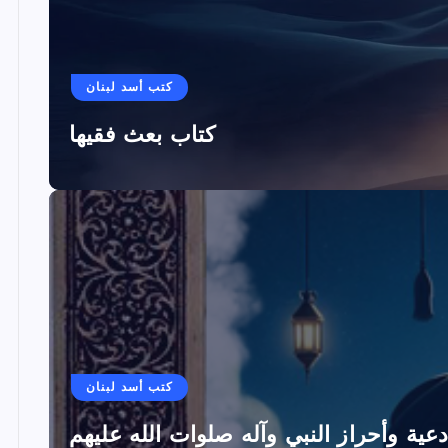
كتب أسد لبنان
كتاب بعث فقيها
كتب أسد لبنان
دعية وأحراز النبي وآله صلوات الله عليهم