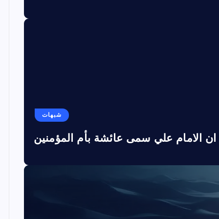
شبهات
ان الامام علي سمى عائشة بأم المؤمنين