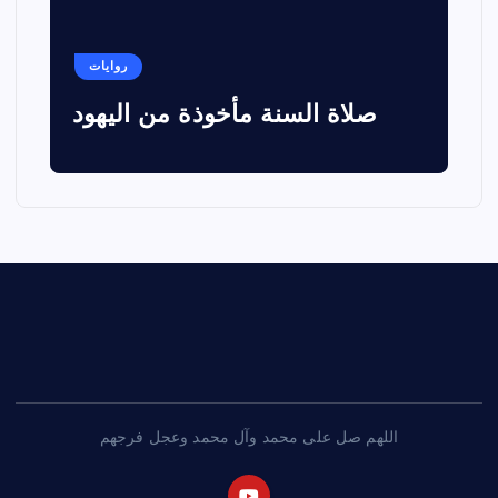
روايات
صلاة السنة مأخوذة من اليهود
اللهم صل على محمد وآل محمد وعجل فرجهم