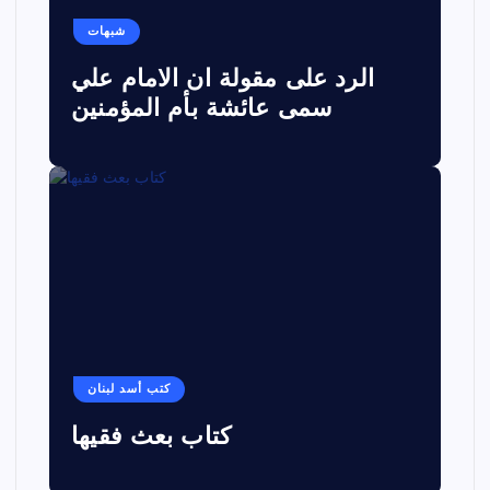
شبهات
الرد على مقولة ان الامام علي
سمى عائشة بأم المؤمنين
كتب أسد لبنان
كتاب بعث فقيها