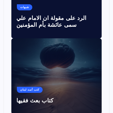
شبهات
الرد على مقولة ان الامام علي
سمى عائشة بأم المؤمنين
كتب أسد لبنان
كتاب بعث فقيها