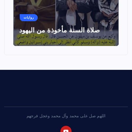
روايات
صلاة السنة مأخوذة من اليهود
اللهم صل على محمد وآل محمد وعجل فرجهم