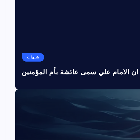
شبهات
ان الامام علي سمى عائشة بأم المؤمنين