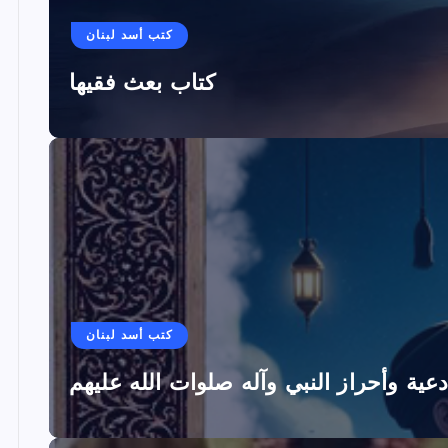
كتب أسد لبنان
كتاب بعث فقيها
كتب أسد لبنان
دعية وأحراز النبي وآله صلوات الله عليهم