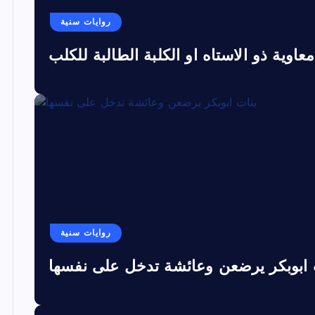
روايات سنية
معاوية ذو الاستاه او الكلبة الطالبة للكلب
روايات سنية
 ابوبكر يرضعن وعائشة تدخل على نفسها