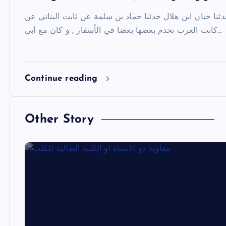
ثنا حبان ابن هلال حدثنا حماد بن سلمة عن ثابت البناني عن ‎أنس بن مالك قال : “
كانت العرب تخدم بعضها بعضا في الأسفار , و كان مع أبي…
Continue reading
Other Story