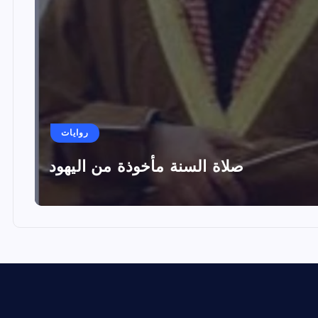
روايات
صلاة السنة مأخوذة من اليهود