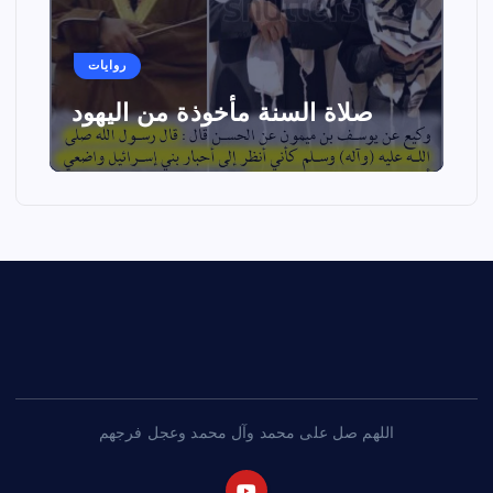
روايات
صلاة السنة مأخوذة من اليهود
اللهم صل على محمد وآل محمد وعجل فرجهم