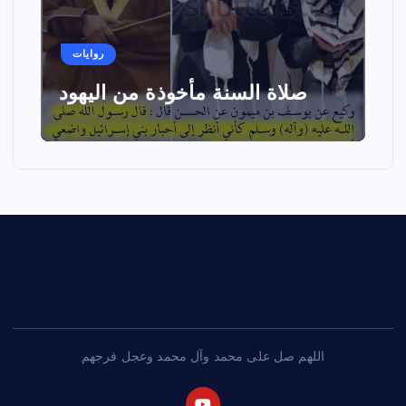
روايات
صلاة السنة مأخوذة من اليهود
اللهم صل على محمد وآل محمد وعجل فرجهم