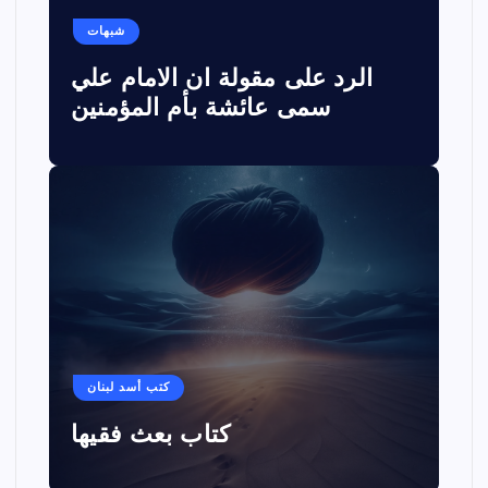
شبهات
الرد على مقولة ان الامام علي
سمى عائشة بأم المؤمنين
كتب أسد لبنان
كتاب بعث فقيها