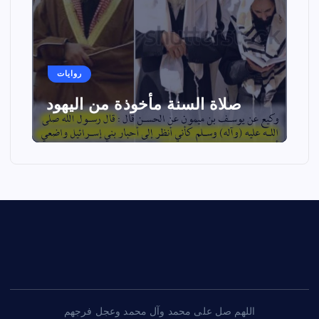
روايات
صلاة السنة مأخوذة من اليهود
اللهم صل على محمد وآل محمد وعجل فرجهم