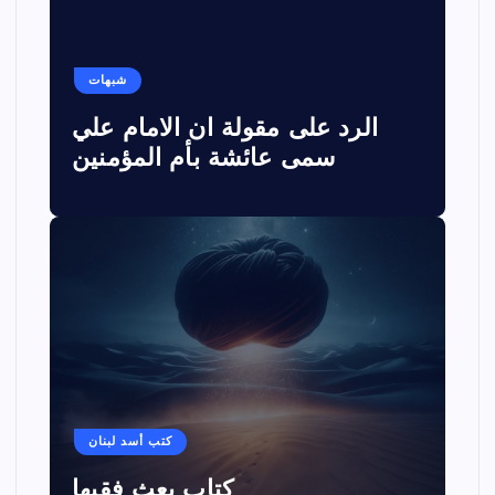
شبهات
الرد على مقولة ان الامام علي
سمى عائشة بأم المؤمنين
كتب أسد لبنان
كتاب بعث فقيها