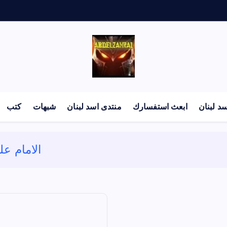
لكل باحث سني ومحاور شيعي
د لبنان
ابعث استفسارك
منتدى اسد لبنان
شبهات
كتب
الامام عل