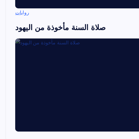
روايات
صلاة السنة مأخوذة من اليهود