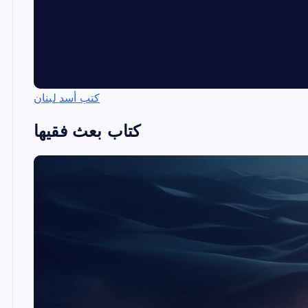
كتب أسد لبنان
كتاب بعث فقيها