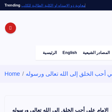
S
Trending
معاوية ذو الاستاه او الكلبة الطالبة للكلب
k
i
p
t
o
c
o
المصادر الشيعية
English
الرئيسية
n
t
e
ي أحب الخلق إلى الله تعالى ورسوله
Home
n
t
الامام علي أحب الخلق إلى الله تعالى ورسوله