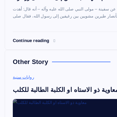
ن سفينة – مولى النبي صلى الله عليه وآله – أنه قال: أهدت
Continue reading
Other Story
روايات سنية
عاوية ذو الاستاه او الكلبة الطالبة للكلب