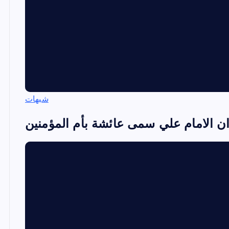
شبهات
ان الامام علي سمى عائشة بأم المؤمنين