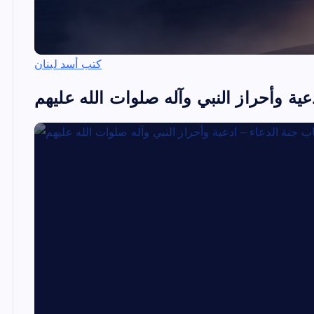
كتب أسد لبنان
عية وأحراز النبي وآله صلوات الله عليهم