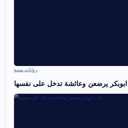
روايات سنية
ابوبكر يرضعن وعائشة تدخل على نفسها