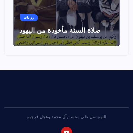
روايات
صلاة السنة مأخوذة من اليهود
اللهم صل على محمد وآل محمد وعجل فرجهم