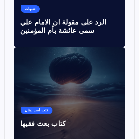
شبهات
الرد على مقولة ان الامام علي
سمى عائشة بأم المؤمنين
كتب أسد لبنان
كتاب بعث فقيها