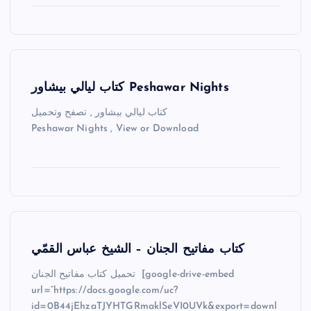
كتاب ليالي بيشاور Peshawar Nights
كتاب ليالي بيشاور , تصفح وتحميل
Peshawar Nights , View or Download
كتاب مفاتيح الجنان – الشيخ عباس القمّي
تحميل كتاب مفاتيح الجنان [google-drive-embed
url=”https://docs.google.com/uc?
id=0B44jEhzaTJYHTGRmaklSeVI0UVk&export=downl