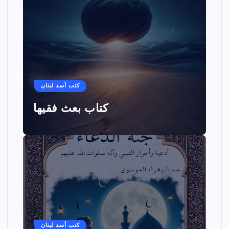
كتب أسد لبنان
كتاب بعث فقيها
كتب أسد لبنان