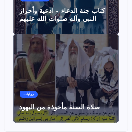
كتاب جنة الدعاء – ادعية وأحراز
النبي وآله صلوات الله عليهم
روايات
صلاة السنة مأخوذة من اليهود