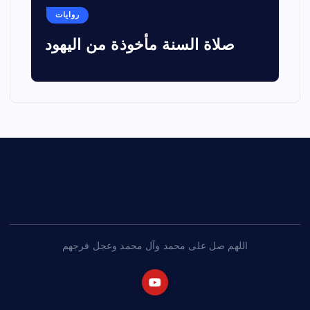
روايات
صلاة السنة مأخوذة من اليهود
اللهم صل على محمد وآل محمد وعجل فرجهم