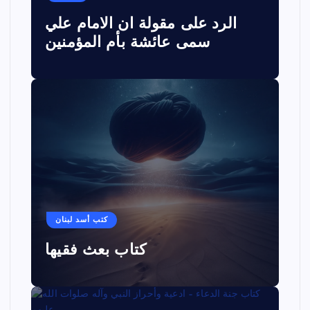
الرد على مقولة ان الامام علي
سمى عائشة بأم المؤمنين
كتب أسد لبنان
كتاب بعث فقيها