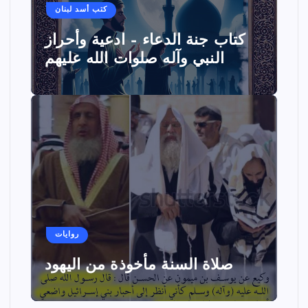
كتب أسد لبنان
كتاب جنة الدعاء – ادعية وأحراز
النبي وآله صلوات الله عليهم
روايات
صلاة السنة مأخوذة من اليهود