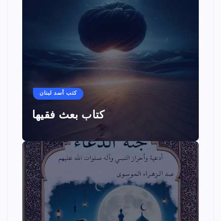
كتب أسد لبنان
كتاب بعث فقيها