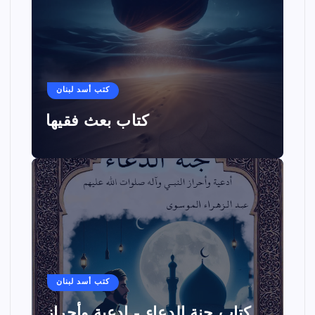
كتب أسد لبنان
كتاب بعث فقيها
كتب أسد لبنان
كتاب جنة الدعاء – ادعية وأحراز