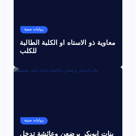
روايات سنية
معاوية ذو الاستاه او الكلبة الطالبة
للكلب
روايات سنية
بنات ابوبكر يرضعن وعائشة تدخل