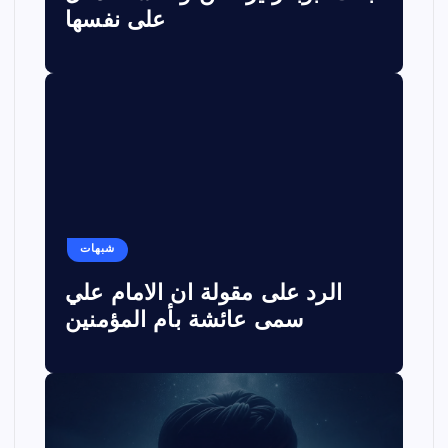
على نفسها
شبهات
الرد على مقولة ان الامام علي
سمى عائشة بأم المؤمنين