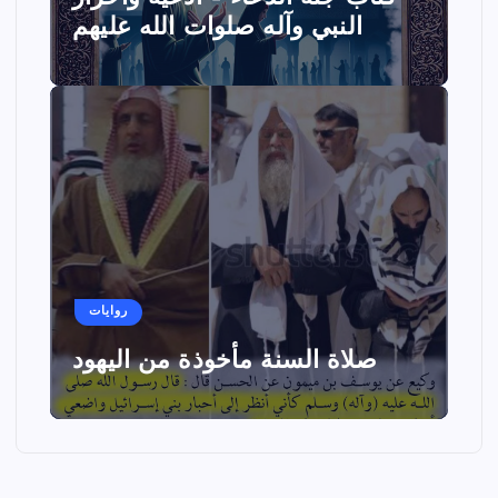
النبي وآله صلوات الله عليهم
روايات
صلاة السنة مأخوذة من اليهود