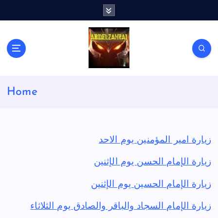
S
k
i
p
t
o
c
لكل باحث سني ومحاور شيعي
o
Home
n
t
e
n
t
زيارة امير المؤمنين يوم الاحد
زيارة الإمام الحسن يوم الإثنين
زيارة الإمام الحسين يوم الإثنين
زيارة الإمام السجاد والباقر والصادق يوم الثلاثاء