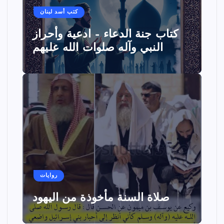
كتب أسد لبنان
كتاب جنة الدعاء – ادعية وأحراز
النبي وآله صلوات الله عليهم
روايات
صلاة السنة مأخوذة من اليهود