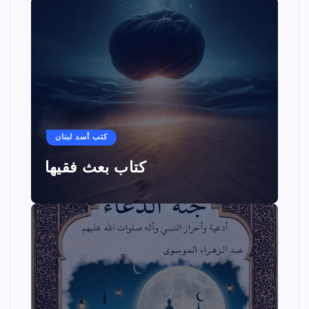
كتب أسد لبنان
كتاب بعث فقيها