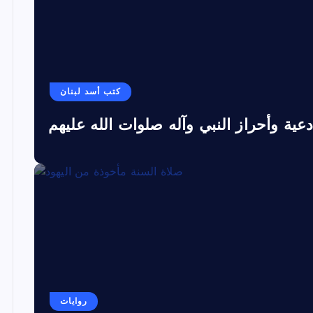
كتب أسد لبنان
دعية وأحراز النبي وآله صلوات الله عليهم
روايات