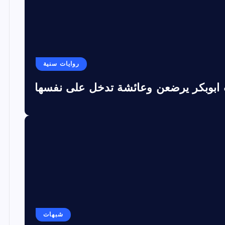
روايات سنية
 ابوبكر يرضعن وعائشة تدخل على نفسها
شبهات