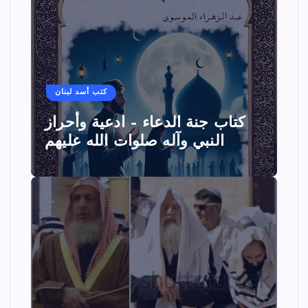
كتب أسد لبنان
كتاب جنة الدعاء – ادعية وأحراز
النبي وآله صلوات الله عليهم