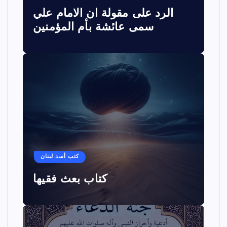
الرد على مقولة ان الامام علي
سمى عائشة بأم المؤمنين
كتب أسد لبنان
كتاب بعث فقيها