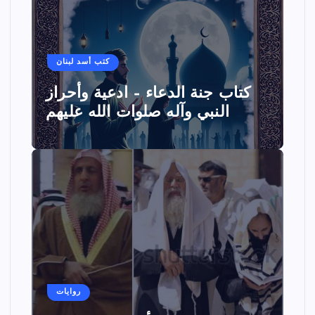
كتب أسد لبنان
كتاب جنة الدعاء – ادعية وأحراز
النبي وآله صلوات الله عليهم
روايات