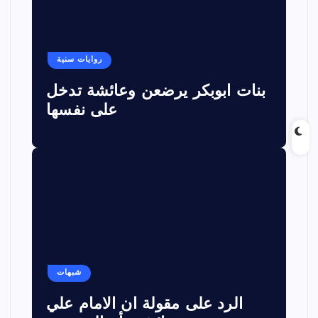
روايات سنية
بنات ابوبكر يرضعن وعائشة تدخل
على نفسها
شبهات
الرد على مقولة ان الامام علي