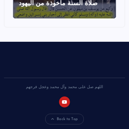
صلاة السنة مأخوذة من اليهود
اللهم صل على محمد وآل محمد وعجل فرجهم
Back to Top