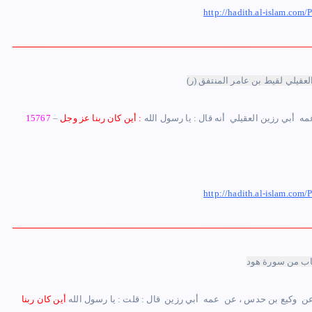
http://hadith.al-islam.c
لعقيلي لقيط بن عامر المنتفق (ر)
عمه ‏ ‏أبي رزين العقيلي ‏ ‏أنه قال : يا رسول الله ‏
: ‏أين كان ربنا عز وجل
–
15767
http://hadith.al-islam.c
باب من سورة هود
عن ‏ ‏وكيع بن حدس ‏، عن ‏ ‏عمه ‏ ‏أبي رزين ‏ ‏قال : قلت ‏: ‏يا رسول الله
أين كان ربنا