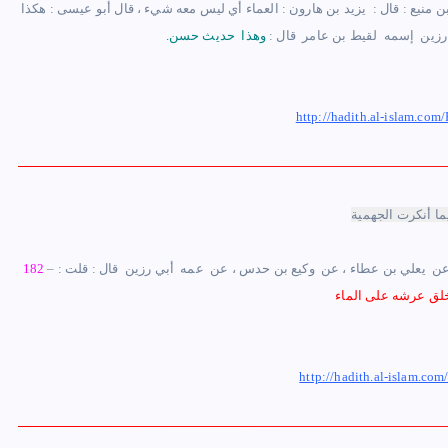
ن منيع ‏: ‏قال : ‏ ‏يزيد بن هارون : ‏العماء أي ليس معه شيء ،‏ ‏قال ‏أبو عيسى :‏ ‏هكذا
رزين ‏ ‏إسمه ‏ ‏لقيط بن عامر ‏ ‏قال :
وهذا ‏ ‏حديث حسن.
http://hadith.al-islam.
ما أنكرت الجهمية
 عن ‏ ‏يعلي بن عطاء ‏، عن ‏ ‏وكيع بن حدس ‏، عن ‏ ‏عمه ‏ ‏أبي رزين ‏ ‏قال :‏ ‏قلت :
182
http://hadith.al-islam.