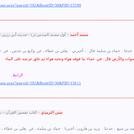
om/Page.aspx?pageid=192&BookID=30&PID=15599
مسند أحمد
– أول مسند المدنين (ر) – حديث أبي رزين ا
‏ ، حدثنا : ‏ ‏حماد بن سلمة ‏ ‏قال : ، أخبرني : ‏ ‏يعلي بن عطاء ‏، عن ‏ ‏وكيع بن حدس ‏، عن ‏ ‏
الرابط:
om/Page.aspx?pageid=192&BookID=30&PID=15611
سنن الترمذي
– كتاب تفسير القرآن – 
حمد بن منيع ‏ ، حدثنا : ‏ ‏يزيد بن هارون ،‏ أخبرنا : ‏ ‏حماد بن سلمة ، عن ‏ ‏يعلي بن عطاء ، 