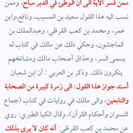
ممن فسر الآية الى أن الوطئ في الدبر مباح
، وممن
نسب اليه هذا القول سعيد بن المسيب، ونافع،وابن
عمر، ومحمد بن كعب القرظي، وعبدالملك بن
الماجشون، وحكي ذلك عن مالك في كتاب له
يسمى السر، وحذاق أصحاب مالك ومشائخهم
ينكرون ذلك. وذكر بن العربي : أن ابن شعبان
أسند جواز هذا القول: الى زمرة كبيرة من الصحابة
والتابعين
، والى مالك في روايات في كتاب (جماع
النسوان وأحكام القرآن)، وقال الكيا الطبري: روي
عن محمد بن كعب القرظي:
أنه كان لا يرى بذلك