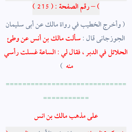
) – رقم الصفحة : ( 215 )
ا
( وأخرج الخطيب في رواة مالك عن أبى سليمان
الجوزجانى قال :
سألت مالك بن أنس عن وطئ
الحلائل في الدبر ، فقال لي : الساعة غسلت رأسي
منه
)
ا
=============================
===========
على مذهب مالك بن انس