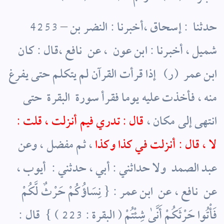
4253 – ‏حدثنا ‏ : ‏إسحاق ‏،أخبرنا :‏ ‏النضر بن
شميل ،‏ ‏أخبرنا :‏ ‏ابن عون ‏ ، ‏عن ‏ ‏نافع ‏،قال : كان ‏
‏ابن عمر ‏ (ر) ‏ ‏ إذا قرأت القرآن لم يتكلم حتى يفرغ
منه ، فأخذت عليه يوما فقرأ سورة ‏ ‏البقرة ‏ ‏حتى
انتهى إلى مكان ،
قال : تدري فيم أنزلت ، قلت :
لا ، قال : أنزلت في كذا وكذا
، ثم مفضل ،‏ ‏وعن ‏
‏عبد الصمد ‏ ولا حداثني ‏: ‏أبي ،‏ ‏حدثني :‏ ‏ أيوب ،‏
‏عن ‏ ‏نافع ،‏ ‏عن ‏ ‏ابن عمر :‏ ‏{ نِسَاؤُكُمْ حَرْثٌ لَّكُمْ
فَأْتُوا حَرْثَكُمْ أَنَّىٰ شِئْتُمْ ( البقرة : 223 ) } ‏ قال :