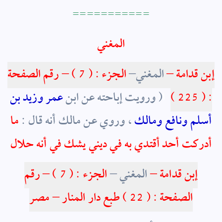
===========
المغني
إبن قدامة –
المغني–
الجزء : ( 7 ) – رقم الصفحة
: ( 225 )
ا
( ورويت إباحته عن ابن
عمر وزيد بن
أسلم ونافع ومالك
، وروي عن مالك أنه قال :
ما
أدركت أحد أقتدي به في ديني يشك في أنه حلال
إبن قدامة
–
المغني –
الجزء : ( 7 ) – رقم
الصفحة : ( 22 ) طبع دار المنار – مصر