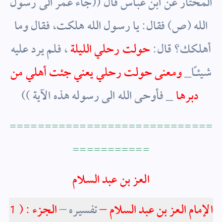
المختار عن ابن عباس قال ((جاء عمر الى رسول
الله (ص) فقال: يا رسول الله هلكت، فقال وما
أهلكك؟ قال:
حولت رحلي الليلة
، فلم يرد عليه
شيئاً_
ومعنى حولت رحلي يعني جئت أهلي من
_ فأوحى الله الى رسوله هذه الآية ))
دبرها
=============================
===========
العز بن عبد السلام
الإمام العز بن عبد السلام –
تفسيره –
الجزء : ( 1