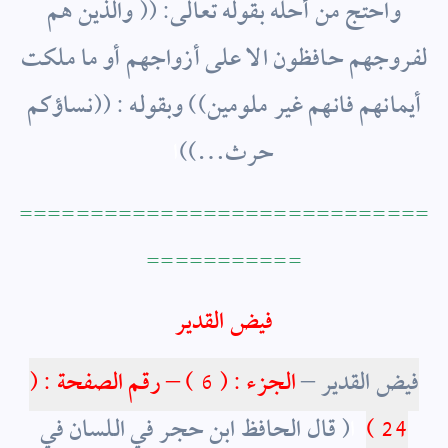
واحتج من أحله بقوله تعالى: (( والذين هم
لفروجهم حافظون الا على أزواجهم أو ما ملكت
أيمانهم فانهم غير ملومين)) وبقوله : ((نساؤكم
حرث…))
ا
=============================
===========
فيض القدير
فيض القدير –
الجزء : ( 6 ) – رقم الصفحة : (
24 )
ا
( قال الحافظ ابن حجر في اللسان في