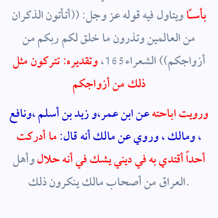
بأساً
ويتاول فيه قوله عز وجل: ((أتأتون الذكران
من العالمين وتذرون ما خلق لكم ربكم من
أزواجكم)) الشعراء165،
وتقديره: تتركون مثل
ذلك من أزواجكم
ورويت اباحته
عن ابن عمر،و زيد بن أسلم ،ونافع
، ومالك ، وروي عن مالك أنه قال:
ما أدركت
أحداً أقتدي به في ديني يشك في أنه حلال
وأهل
العراق من أصحاب مالك ينكرون ذلك.