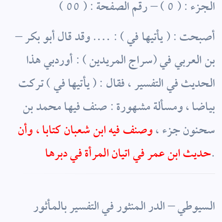
الجزء : ( 0 ) – رقم الصفحة : ( 00 )
– أصبحت : ( يأتيها في ) : …. وقد قال أبو بكر
بن العربي في (سراج المريدين ) : أوردبي هذا
الحديث في التفسير ، فقال : ( يأتيها في ) تركت
بياضا ، ومسألة مشهورة : صنف فيها محمد بن
سحنون جزء ،
وصنف فيه ابن شعبان كتابا ، وأن
.
حديث ابن عمر في اتيان المرأة في دبرها
السيوطي – الدر المنثور في التفسير بالمأثور