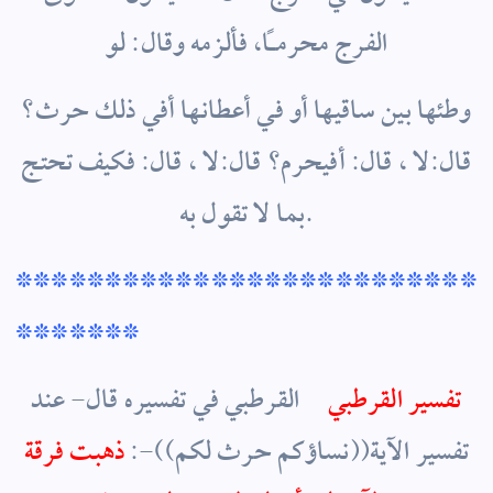
الفرج محرماً، فألزمه وقال: لو
وطئها بين ساقيها أو في أعطانها أفي ذلك حرث؟
قال:لا ، قال: أفيحرم؟ قال:لا ، قال: فكيف تحتج
بما لا تقول به.
**************************
*******
تفسير القرطبي
القرطبي في تفسيره قال- عند
تفسير الآية((نساؤكم حرث لكم))-:
ذهبت فرقة