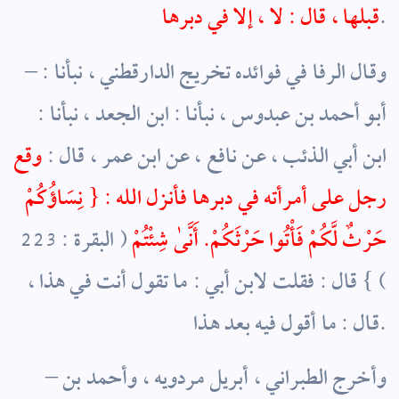
.
قبلها ، قال : لا ، إلا في دبرها
– وقال الرفا في فوائده تخريج الدارقطني ، نبأنا :
أبو أحمد بن عبدوس ، نبأنا : ابن الجعد ، نبأنا :
ابن أبي الذئب ، عن نافع ، عن ابن عمر ، قال :
وقع
رجل على أمرأته في دبرها فأنزل الله : { نِسَاؤُكُمْ
حَرْثٌ لَّكُمْ فَأْتُوا حَرْثَكُمْ. أَنَّىٰ شِئْتُمْ
( البقرة : 223
) } قال : فقلت لابن أبي : ما تقول أنت في هذا ،
قال : ما أقول فيه بعد هذا.
– وأخرج الطبراني ، أبريل مردويه ، وأحمد بن