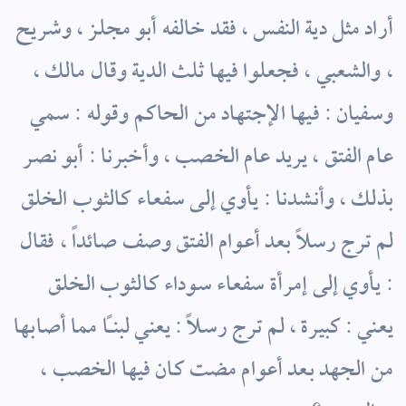
أراد مثل دية النفس ، فقد خالفه أبو مجلز ، وشريح
، والشعبي ، فجعلوا فيها ثلث الدية وقال مالك ،
وسفيان : فيها الإجتهاد من الحاكم وقوله : سمي
عام الفتق ، يريد عام الخصب ، وأخبرنا : أبو نصر
بذلك ، وأنشدنا : يأوي إلى سفعاء كالثوب الخلق
لم ترج رسلاً بعد أعوام الفتق وصف صائداً ، فقال
: يأوي إلى إمرأة سفعاء سوداء كالثوب الخلق
يعني : كبيرة ، لم ترج رسلاً : يعني لبناً مما أصابها
من الجهد بعد أعوام مضت كان فيها الخصب ،