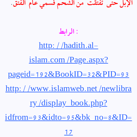
الإبل حتى ‏ ‏تفتقت ‏ ‏من الشحم فسمي عام ‏ ‏الفتق
. ‏
الرابط :
http://hadith.al-
islam.com/Page.aspx?
pageid=192&BookID=32&PID=93
http://www.islamweb.net/newlibra
ry/display_book.php?
idfrom=93&idto=95&bk_no=8&ID=
17