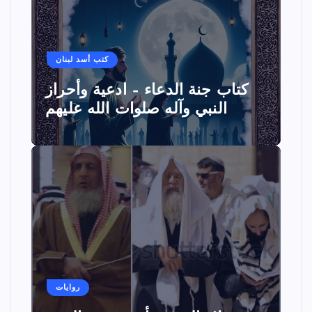
كتب أسد لبنان
كتاب جنة الدعاء – ادعية وأحراز
النبي وآله صلوات الله عليهم
روايات