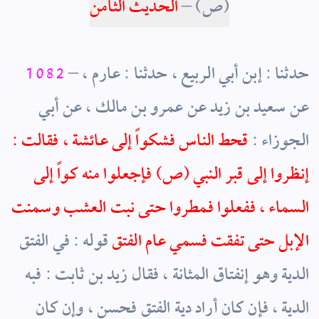
(ص)
–
الحديث الثامن
– حدثنا
: إبن أبي الربيع ، حدثنا : عارم ،
1082
عن سعيد بن زيد عن عمرو بن مالك ، عن أبي
الجوزاء :
قحط الناس فشكواً إلى عائشة ، فقالت :
إنظروا إلى قبر النبي
(ص)
فإجعلوا منه كواً إلى
السماء ، ففعلوا فمطروا حتى نبت العشب وسمنت
الإبل حتى تفقت فسمي عام الفتق
قوله : في الفتق
الدية وهو إنفتاق المثانة ، فقال زيد بن ثابت : فبه
الدية ، فإن كان أراد دية الفتق فحسن ، وإن كان