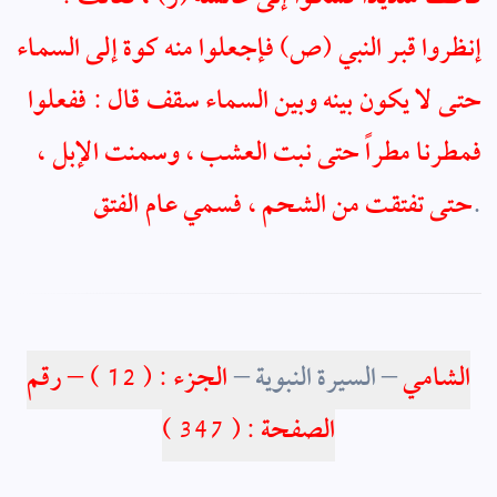
إنظروا
قبر النبي (ص) فإجعلوا منه كوة إلى السماء
حتى لا يكون بينه وبين السماء سقف قال : ففعلوا
فمطرنا مطراً حتى نبت العشب ، وسمنت الإبل ،
.
حتى تفتقت من الشحم ، فسمي عام الفتق
الشامي
–
السيرة النبوية
–
الجزء : ( 12 ) –
رقم
ا
لصفحة
: (
347
)