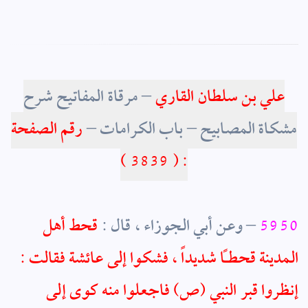
علي بن سلطان القاري
– مرقاة المفاتيح شرح
مشكاة المصابيح – باب الكرامات –
رقم ا
لصفحة
)
3839
: (
5950
– وعن أبي الجوزاء ، قال :
قحط أهل
المدينة قحطاً شديداً ، فشكوا إلى عائشة فقالت :
إنظروا قبر النبي (ص) فاجعلوا منه كوى إلى