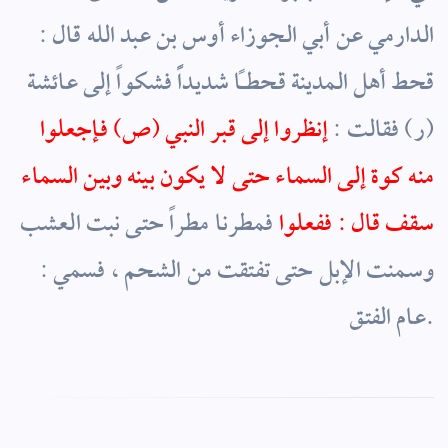
الدارمي عن أبي الجوزاء أوس بن عبد الله قال :
قحط أهل المدينة قحطاً شديداًً فشكواً إلى عائشة
(ر) فقالت :
إنظروا إلى قبر النبي
(ص)
فإجعلوا
منه كوة إلى السماء حتى لا يكون بينه وبين السماء
سقف قال : ففعلوا
فمطرنا مطراً حتى نبت العشب
وسمنت الإبل حتى تفتقت من الشحم ، فسمي :
عام الفتق.