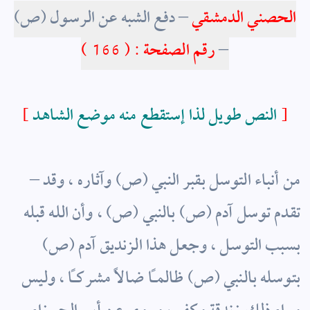
الحصني الدمشقي
– دفع الشبه عن الرسول (ص)
–
رقم الصفحة : ( 166 )
]
النص طويل لذا إستقطع منه موضع الشاهد
[
– من أنباء التوسل بقبر النبي (ص) وآثاره ، وقد
تقدم توسل آدم (ص) بالنبي (ص) ، وأن الله قبله
بسبب التوسل ، وجعل هذا الزنديق آدم (ص)
بتوسله بالنبي (ص) ظالماً ضالاً مشركاً ، وليس