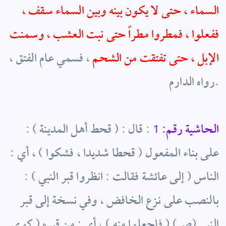
السماء ، حتى لا يكون بينه وبين السماء سقف ،
ففعلوا ، فمطروا مطراً حتى نبت العشب ، وسمنت
الإبل ، حتى تفتقت من الشحم
، فسمي عام الفتق ،
رواه الدارم.
الحاشية رقم: 1
: قال : ( قحط أهل المدينة ) :
على بناء المفعول ( قحطا شديدا ، فشكوا ) ، أي :
الناس ( إلى عائشة فقالت : انظروا قبر النبي ) :
بالنصب على نزع الخافض ، وفي نسخة إلى قبر
النبي (ص) ( فاجعلوا منه ) ، أي : من قبره ( كوى