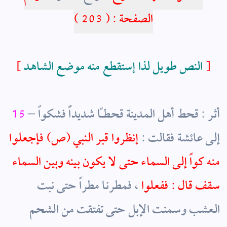
الصفحة : ( 203 )
]
النص طويل لذا إستقطع منه موضع الشاهد
[
– أثر : قحط أهل المدينة قحطاً شديداًً فشكواً
15
إلى عائشة فقالت :
إنظروا
قبر النبي (ص) فإجعلوا
منه كواً إلى السماء حتى لا يكون بينه وبين السماء
سقف قال : ففعلوا
، فمطرنا مطراً حتى نبت
العشب وسمنت الإبل حتى تفتقت من الشحم