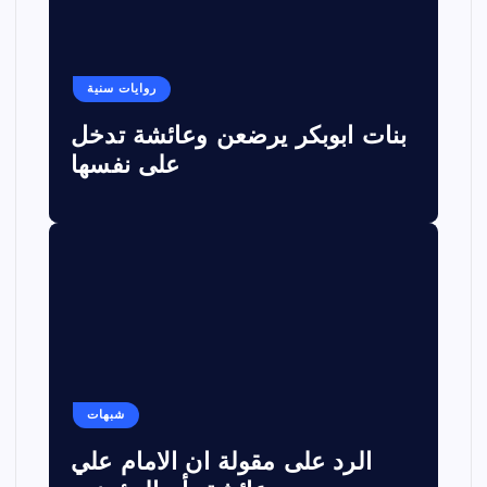
روايات سنية
بنات ابوبكر يرضعن وعائشة تدخل
على نفسها
شبهات
الرد على مقولة ان الامام علي