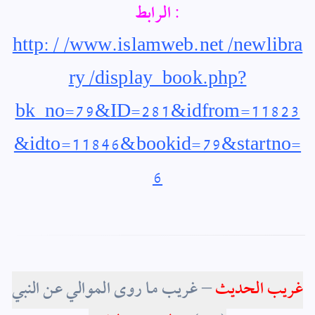
الرابط :
http://www.islamweb.net/newlibra
ry/display_book.php?
bk_no=79&ID=281&idfrom=11823
&idto=11846&bookid=79&startno=
6
غريب الحديث
–
غريب ما روى الموالي عن النبي