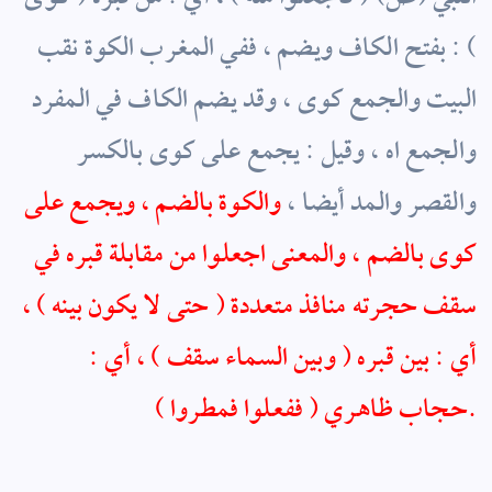
) : بفتح الكاف ويضم ، ففي المغرب الكوة نقب
البيت والجمع كوى ، وقد يضم الكاف في المفرد
والجمع اه ، وقيل : يجمع على كوى بالكسر
والقصر والمد أيضا ،
والكوة بالضم ، ويجمع على
كوى بالضم ، والمعنى اجعلوا من مقابلة قبره في
سقف حجرته منافذ متعددة ( حتى لا يكون بينه ) ،
أي : بين قبره ( وبين السماء سقف ) ، أي :
حجاب ظاهري ( ففعلوا فمطروا ).