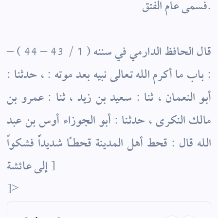
فسمى عام الفتق.
– قال الحافظ الدارمي في سننه ( 1 / 43 – 44 )
: باب ما أكرم الله تعالى نبيه بعد موته : ، حدثنا :
أبو النعمان ، ثنا : سعيد بن زيد ، ثنا : عمرو بن
مالك النكرى ، حدثنا : أبو الجوزاء أوس بن عبد
الله قال : قحط أهل المدينة قحطاً شديداًً فشكواً
إلى عائشة ]
]>