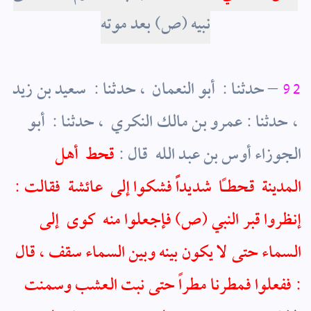
نبيه
(ص)
بعد موته
92
– حدثنا : ‏ ‏أبو النعمان ‏ ‏، حدثنا : ‏ ‏سعيد بن زيد
‏ ‏، حدثنا : ‏عمرو بن مالك النكري ‏ ‏، حدثنا : ‏ ‏أبو
الجوزاء أوس بن عبد الله ‏ ‏قال :
قحط ‏ ‏أهل ‏
‏المدينة ‏ ‏قحطاً ‏ ‏شديداًً فشكوا إلى ‏ ‏عائشة ‏ ‏فقالت :
إنظروا قبر النبي (ص) ‏فإجعلوا منه ‏ ‏كوى ‏ ‏إلى
السماء حتى لا يكون بينه وبين السماء سقف ، قال
: ففعلوا فمطرنا مطراً حتى نبت العشب وسمنت