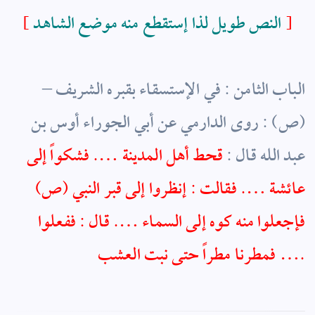
]
النص طويل لذا إستقطع منه موضع الشاهد
[
الباب الثامن : في الإستسقاء بقبره الشريف
–
(ص) : روى الدارمي عن أبي الجوراء أوس بن
عبد الله قال :
قحط أهل المدينة …. فشكواً إلى
عائشة …. فقالت : إنظروا إلى قبر النبي (ص)
فإجعلوا منه كوه إلى السماء …. قال : ففعلوا
….
فمطرنا مطراً حتى نبت العشب