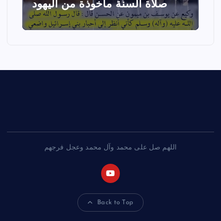
صلاة السنة مأخوذة من اليهود
اللهم صل على محمد وآل محمد وعجل فرجهم
Back to Top